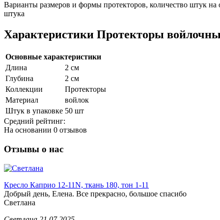
Варианты размеров и формы протекторов, количество штук на о
штука
Характеристики Протекторы войлочны
Основные характеристики
Длина
2 см
Глубина
2 см
Коллекции
Протекторы
Материал
войлок
Штук в упаковке
50 шт
Средний рейтинг:
На основании
0 отзывов
Отзывы о нас
Кресло Каприо 12-11N, ткань 180, тон 1-11
Добрый день, Елена. Все прекрасно, большое спасибо
Светлана
Светлана
21.07.2025