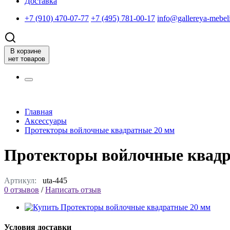
Доставка
+7 (910) 470-07-77
+7 (495) 781-00-17
info@gallereya-mebeli
В корзине
нет товаров
Главная
Аксессуары
Протекторы войлочные квадратные 20 мм
Протекторы войлочные квадр
Артикул:
uta-445
0 отзывов
/
Написать отзыв
Условия доставки