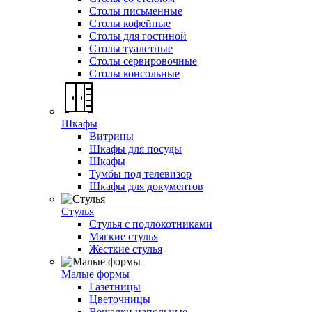
Столы письменные
Столы кофейные
Столы для гостиной
Столы туалетные
Столы сервировочные
Столы консольные
Шкафы
Витрины
Шкафы для посуды
Шкафы
Тумбы под телевизор
Шкафы для документов
Стулья
Стулья с подлокотниками
Мягкие стулья
Жесткие стулья
Малые формы
Газетницы
Цветочницы
Вешалки напольные