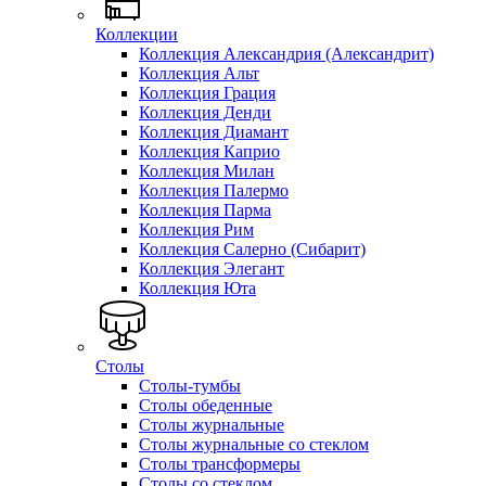
Коллекции
Коллекция Александрия (Александрит)
Коллекция Альт
Коллекция Грация
Коллекция Денди
Коллекция Диамант
Коллекция Каприо
Коллекция Милан
Коллекция Палермо
Коллекция Парма
Коллекция Рим
Коллекция Салерно (Сибарит)
Коллекция Элегант
Коллекция Юта
Столы
Столы-тумбы
Столы обеденные
Столы журнальные
Столы журнальные со стеклом
Столы трансформеры
Столы со стеклом