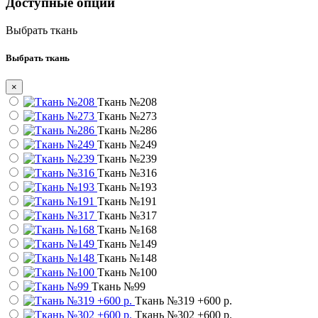
Доступные опции
Выбрать ткань
Выбрать ткань
×
Ткань №208
Ткань №273
Ткань №286
Ткань №249
Ткань №239
Ткань №316
Ткань №193
Ткань №191
Ткань №317
Ткань №168
Ткань №149
Ткань №148
Ткань №100
Ткань №99
Ткань №319
+600 р.
Ткань №302
+600 р.