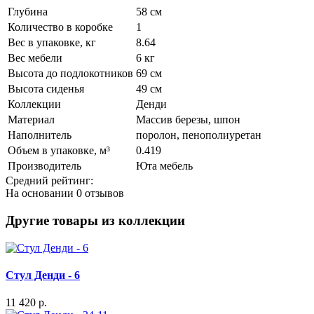
Глубина
58 см
Количество в коробке
1
Вес в упаковке, кг
8.64
Вес мебели
6 кг
Высота до подлокотников
69 см
Высота сиденья
49 см
Коллекции
Денди
Материал
Массив березы, шпон
Наполнитель
поролон, пенополиуретан
Объем в упаковке, м³
0.419
Производитель
Юта мебель
Средний рейтинг:
На основании
0 отзывов
Другие товары из коллекции
Стул Денди - 6
11 420 р.