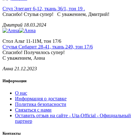
Стул Элегант 6-12, ткань 36/1, тон 19 .
Спасибо! Стулья супер! С уважением, Дмитрий!
Дмитрий
18.03.2024
Стол Альт 11-11М, тон 17/6
Стулья Сибарит 28-41, ткань 249, тон 17/6
Спасибо! Получилось супер!
С уважением, Анна
Анна
21.12.2023
Информация
О нас
Информация о доставке
Политика безопасности
Связаться с нами
Оставить отзыв на сайте - Uta-Official - Официальный
партнер
Контакты