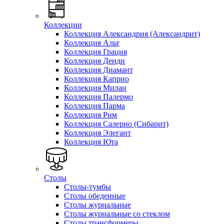
Коллекции
Коллекция Александрия (Александрит)
Коллекция Альт
Коллекция Грация
Коллекция Денди
Коллекция Диамант
Коллекция Каприо
Коллекция Милан
Коллекция Палермо
Коллекция Парма
Коллекция Рим
Коллекция Салерно (Сибарит)
Коллекция Элегант
Коллекция Юта
Столы
Столы-тумбы
Столы обеденные
Столы журнальные
Столы журнальные со стеклом
Столы трансформеры