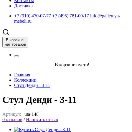
Контакты
Доставка
+7 (910) 470-07-77
+7 (495) 781-00-17
info@gallereya-
mebeli.ru
В корзине
нет товаров
В корзине пусто!
Главная
Коллекции
Стул Денди - 3-11
Стул Денди - 3-11
Артикул:
uta-148
0 отзывов
/
Написать отзыв