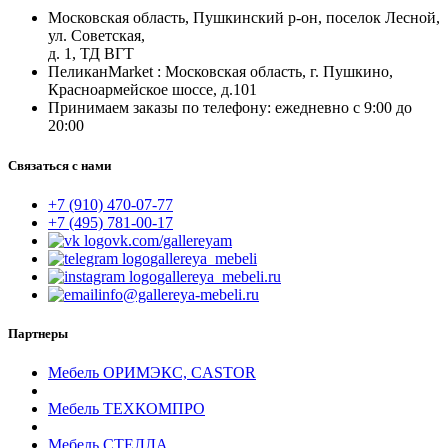
Московская область, Пушкинский р-он, поселок Лесной,
ул. Советская,
д. 1, ТД ВГТ
ПеликанMarket : Московская область, г. Пушкино,
Красноармейское шоссе, д.101
Принимаем заказы по телефону: ежедневно с 9:00 до
20:00
Связаться с нами
+7 (910) 470-07-77
+7 (495) 781-00-17
vk.com/gallereyam
gallereya_mebeli
gallereya_mebeli.ru
info@gallereya-mebeli.ru
Партнеры
Мебель ОРИМЭКС, CASTOR
Мебель ТЕХКОМПРО
Мебель СТЕЛЛА