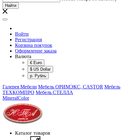
Найти
Войти
Регистрация
Корзина покупок
Оформление заказа
Валюта
€ Euro
$ US Dollar
р. Рубль
Галерея Мебели
Мебель ОРИМЭКС, CASTOR
Мебель
ТЕХКОМПРО
Мебель СТЕЛЛА
MineralColor
Каталог товаров