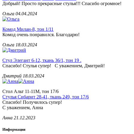
Добрый! Просто прекрасные стулья!!! Спасибо огромное!
Ольга
04.04.2024
Комод Милан-8, тон 1/11
Комод очень понравился. Благодарю!
Ольга
18.03.2024
Стул Элегант 6-12, ткань 36/1, тон 19 .
Спасибо! Стулья супер! С уважением, Дмитрий!
Дмитрий
18.03.2024
Стол Альт 11-11М, тон 17/6
Стулья Сибарит 28-41, ткань 249, тон 17/6
Спасибо! Получилось супер!
С уважением, Анна
Анна
21.12.2023
Информация