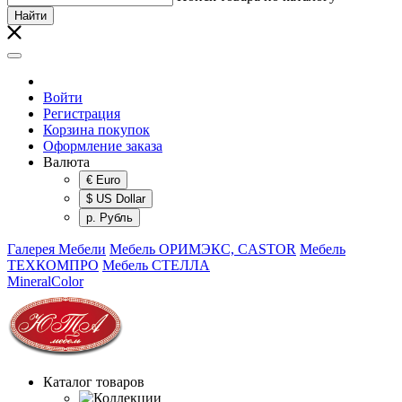
Найти
Войти
Регистрация
Корзина покупок
Оформление заказа
Валюта
€ Euro
$ US Dollar
р. Рубль
Галерея Мебели
Мебель ОРИМЭКС, CASTOR
Мебель
ТЕХКОМПРО
Мебель СТЕЛЛА
MineralColor
Каталог товаров