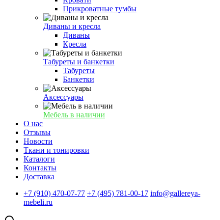
Прикроватные тумбы
Диваны и кресла
Диваны
Кресла
Табуреты и банкетки
Табуреты
Банкетки
Аксессуары
Мебель в наличии
О нас
Отзывы
Новости
Ткани и тонировки
Каталоги
Контакты
Доставка
+7 (910) 470-07-77
+7 (495) 781-00-17
info@gallereya-
mebeli.ru