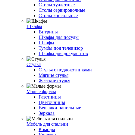
Столы туалетные
Столы сервировочные
Столы консольные
Шкафы
Витрины
Шкафы для посуды
Шкафы
Тумбы под телевизор
Шкафы для документов
Стулья
Стулья с подлокотниками
Мягкие стулья
Жесткие стулья
Малые формы
Газетницы
Цветочницы
Вешалки напольные
Зеркала
Мебель для спальни
Комоды
Кровати