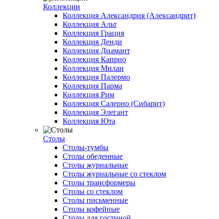
Коллекции
Коллекция Александрия (Александрит)
Коллекция Альт
Коллекция Грация
Коллекция Денди
Коллекция Диамант
Коллекция Каприо
Коллекция Милан
Коллекция Палермо
Коллекция Парма
Коллекция Рим
Коллекция Салерно (Сибарит)
Коллекция Элегант
Коллекция Юта
Столы
Столы-тумбы
Столы обеденные
Столы журнальные
Столы журнальные со стеклом
Столы трансформеры
Столы со стеклом
Столы письменные
Столы кофейные
Столы для гостиной