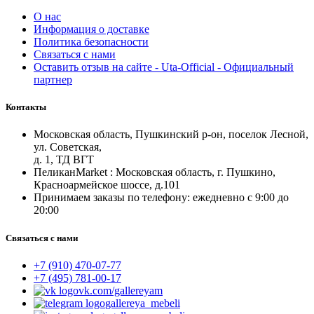
О нас
Информация о доставке
Политика безопасности
Связаться с нами
Оставить отзыв на сайте - Uta-Official - Официальный
партнер
Контакты
Московская область, Пушкинский р-он, поселок Лесной,
ул. Советская,
д. 1, ТД ВГТ
ПеликанMarket : Московская область, г. Пушкино,
Красноармейское шоссе, д.101
Принимаем заказы по телефону: ежедневно с 9:00 до
20:00
Связаться с нами
+7 (910) 470-07-77
+7 (495) 781-00-17
vk.com/gallereyam
gallereya_mebeli