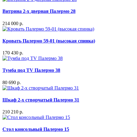
Витрина 2-х дверная Палермо 28
214 000 р.
Кровать Палермо 59-01 (высокая спинка)
170 430 р.
Тумба под TV Палермо 38
80 690 р.
Шкаф 2-х створчатый Палермо 31
210 210 р.
Стол консольный Палермо 15