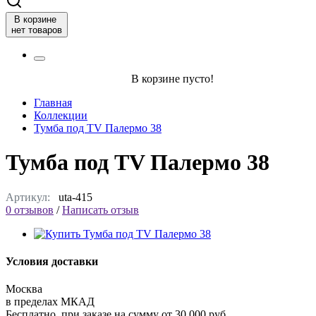
В корзине
нет товаров
В корзине пусто!
Главная
Коллекции
Тумба под TV Палермо 38
Тумба под TV Палермо 38
Артикул:
uta-415
0 отзывов
/
Написать отзыв
Условия доставки
Москва
в пределах МКАД
Бесплатно, при заказе на сумму от 30 000 руб.