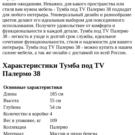
вашим ожиданиям. Неважно, для какого пространства или
стиля вам нужна мебель - Тумба под TV Палермо 38 подходит
для любого интерьера. Универсальный дизайн и разнообразие
цветов делают его идеальным выбором для повседневного
использования. Получите удовольствие от комфорта и
функциональности в каждой детали. Тумба под TV Палермо
38 - легкость в уходе и долгий срок службы, идеальное
сочетание функциональности, стиля и надежности для вашего
интерьера. Тумба под TV Палермо 38 - можно купить в нашем
салоне мебели, а так же онлайн с доставкой по всей России.
Характеристики Тумба под TV
Палермо 38
Основные характеристики
Длина
185 см
Высота
55 см
Глубина
54 см
Количество в коробке
4
Вес в упаковке, кг
109
Коллекции
Палермо
Материал
Массив и шпон березы