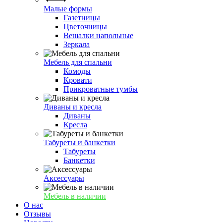
Малые формы
Газетницы
Цветочницы
Вешалки напольные
Зеркала
Мебель для спальни
Комоды
Кровати
Прикроватные тумбы
Диваны и кресла
Диваны
Кресла
Табуреты и банкетки
Табуреты
Банкетки
Аксессуары
Мебель в наличии
О нас
Отзывы