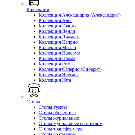
Коллекции
Коллекция Александрия (Александрит)
Коллекция Альт
Коллекция Грация
Коллекция Денди
Коллекция Диамант
Коллекция Каприо
Коллекция Милан
Коллекция Палермо
Коллекция Парма
Коллекция Рим
Коллекция Салерно (Сибарит)
Коллекция Элегант
Коллекция Юта
Столы
Столы-тумбы
Столы обеденные
Столы журнальные
Столы журнальные со стеклом
Столы трансформеры
Столы со стеклом