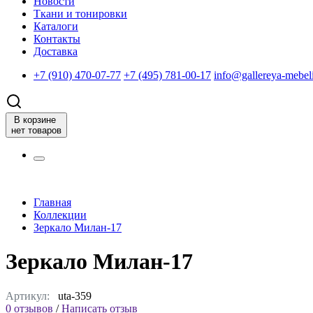
Новости
Ткани и тонировки
Каталоги
Контакты
Доставка
+7 (910) 470-07-77
+7 (495) 781-00-17
info@gallereya-mebeli
В корзине
нет товаров
Главная
Коллекции
Зеркало Милан-17
Зеркало Милан-17
Артикул:
uta-359
0 отзывов
/
Написать отзыв