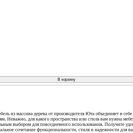
В корзину
бель из массива дерева от производителя Юта объединяет в себ
м. Неважно, для какого пространства или стиля вам нужна мебел
льным выбором для повседневного использования. Получите удо
деальное сочетание функциональности, стиля и надежности для в