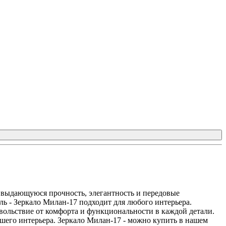
е выдающуюся прочность, элегантность и передовые
ь - Зеркало Милан-17 подходит для любого интерьера.
вольствие от комфорта и функциональности в каждой детали.
ашего интерьера. Зеркало Милан-17 - можно купить в нашем