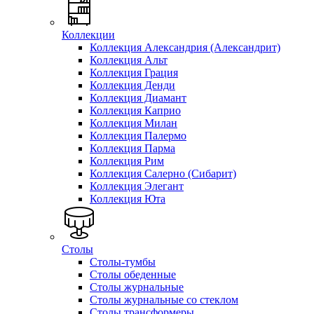
Коллекции
Коллекция Александрия (Александрит)
Коллекция Альт
Коллекция Грация
Коллекция Денди
Коллекция Диамант
Коллекция Каприо
Коллекция Милан
Коллекция Палермо
Коллекция Парма
Коллекция Рим
Коллекция Салерно (Сибарит)
Коллекция Элегант
Коллекция Юта
Столы
Столы-тумбы
Столы обеденные
Столы журнальные
Столы журнальные со стеклом
Столы трансформеры