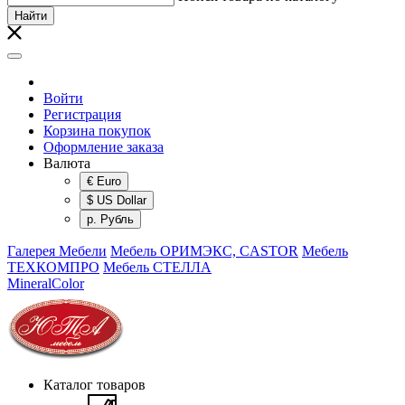
Найти
Войти
Регистрация
Корзина покупок
Оформление заказа
Валюта
€ Euro
$ US Dollar
р. Рубль
Галерея Мебели
Мебель ОРИМЭКС, CASTOR
Мебель
ТЕХКОМПРО
Мебель СТЕЛЛА
MineralColor
Каталог товаров