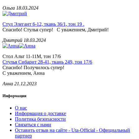
Ольга
18.03.2024
Стул Элегант 6-12, ткань 36/1, тон 19 .
Спасибо! Стулья супер! С уважением, Дмитрий!
Дмитрий
18.03.2024
Стол Альт 11-11М, тон 17/6
Стулья Сибарит 28-41, ткань 249, тон 17/6
Спасибо! Получилось супер!
С уважением, Анна
Анна
21.12.2023
Информация
О нас
Информация о доставке
Политика безопасности
Связаться с нами
Оставить отзыв на сайте - Uta-Official - Официальный
партнер