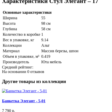
Характеристики Стул Элегант – 17
Основные характеристики
Ширина
55
Высота
98 см
Глубина
58 см
Количество в коробке
1
Вес в упаковке, кг
9.14
Коллекции
Альт
Материал
Массив березы, шпон
Объем в упаковке, м³
0.419
Производитель
Юта мебель
Средний рейтинг:
На основании
0 отзывов
Другие товары из коллекции
Банкетка Элегант - 5-01
7 790 р.