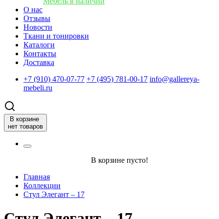
Мебель в наличии
О нас
Отзывы
Новости
Ткани и тонировки
Каталоги
Контакты
Доставка
+7 (910) 470-07-77
+7 (495) 781-00-17
info@gallereya-
mebeli.ru
В корзине
нет товаров
В корзине пусто!
Главная
Коллекции
Стул Элегант – 17
Стул Элегант – 17