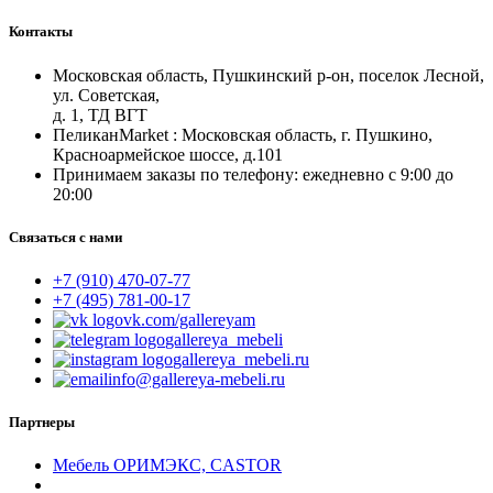
Контакты
Московская область, Пушкинский р-он, поселок Лесной,
ул. Советская,
д. 1, ТД ВГТ
ПеликанMarket : Московская область, г. Пушкино,
Красноармейское шоссе, д.101
Принимаем заказы по телефону: ежедневно с 9:00 до
20:00
Связаться с нами
+7 (910) 470-07-77
+7 (495) 781-00-17
vk.com/gallereyam
gallereya_mebeli
gallereya_mebeli.ru
info@gallereya-mebeli.ru
Партнеры
Мебель ОРИМЭКС, CASTOR