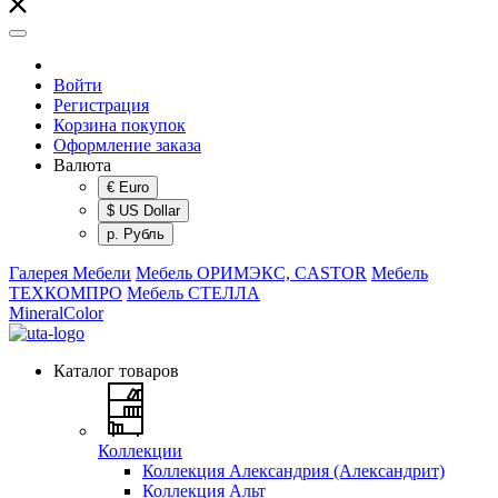
Войти
Регистрация
Корзина покупок
Оформление заказа
Валюта
€ Euro
$ US Dollar
р. Рубль
Галерея Мебели
Мебель ОРИМЭКС, CASTOR
Мебель
ТЕХКОМПРО
Мебель СТЕЛЛА
MineralColor
Каталог товаров
Коллекции
Коллекция Александрия (Александрит)
Коллекция Альт