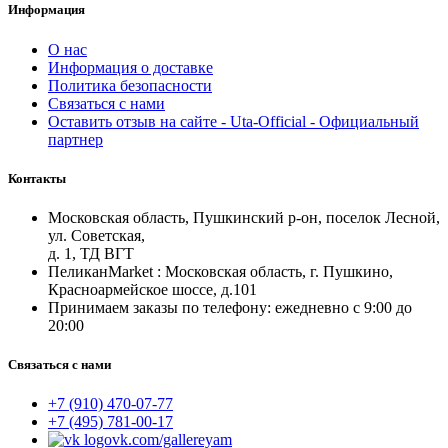
Информация
О нас
Информация о доставке
Политика безопасности
Связаться с нами
Оставить отзыв на сайте - Uta-Official - Официальный
партнер
Контакты
Московская область, Пушкинский р-он, поселок Лесной,
ул. Советская,
д. 1, ТД ВГТ
ПеликанMarket : Московская область, г. Пушкино,
Красноармейское шоссе, д.101
Принимаем заказы по телефону: ежедневно с 9:00 до
20:00
Связаться с нами
+7 (910) 470-07-77
+7 (495) 781-00-17
vk.com/gallereyam