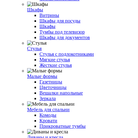
Шкафы
Витрины
Шкафы для посуды
Шкафы
Тумбы под телевизор
Шкафы для документов
Стулья
Стулья с подлокотниками
Мягкие стулья
Жесткие стулья
Малые формы
Газетницы
Цветочницы
Вешалки напольные
Зеркала
Мебель для спальни
Комоды
Кровати
Прикроватные тумбы
Диваны и кресла