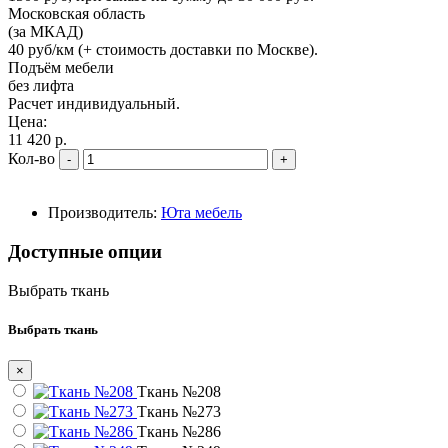
Московская область
(за МКАД)
40 руб/км (+ стоимость доставки по Москве).
Подъём мебели
без лифта
Расчет индивидуальный.
Цена:
11 420 р.
Кол-во
-
+
Производитель:
Юта мебель
Доступные опции
Выбрать ткань
Выбрать ткань
×
Ткань №208
Ткань №273
Ткань №286