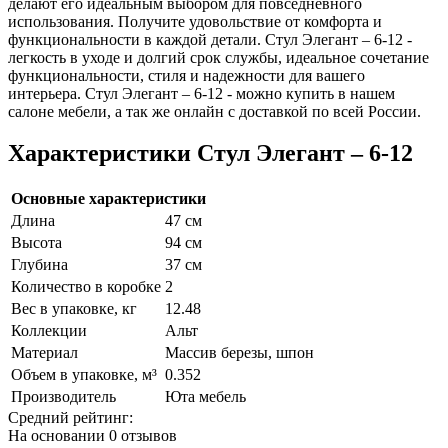
делают его идеальным выбором для повседневного
использования. Получите удовольствие от комфорта и
функциональности в каждой детали. Стул Элегант – 6-12 -
легкость в уходе и долгий срок службы, идеальное сочетание
функциональности, стиля и надежности для вашего
интерьера. Стул Элегант – 6-12 - можно купить в нашем
салоне мебели, а так же онлайн с доставкой по всей России.
Характеристики Стул Элегант – 6-12
Основные характеристики
Длина
47 см
Высота
94 см
Глубина
37 см
Количество в коробке
2
Вес в упаковке, кг
12.48
Коллекции
Альт
Материал
Массив березы, шпон
Объем в упаковке, м³
0.352
Производитель
Юта мебель
Средний рейтинг:
На основании
0 отзывов