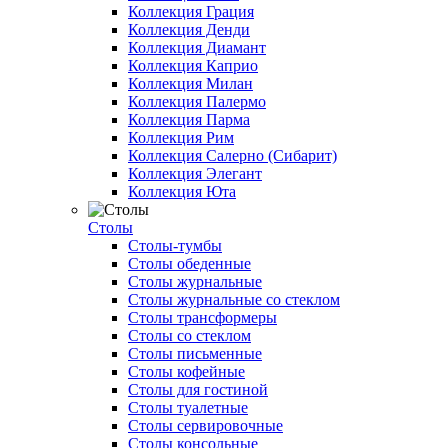
Коллекция Грация
Коллекция Денди
Коллекция Диамант
Коллекция Каприо
Коллекция Милан
Коллекция Палермо
Коллекция Парма
Коллекция Рим
Коллекция Салерно (Сибарит)
Коллекция Элегант
Коллекция Юта
Столы
Столы-тумбы
Столы обеденные
Столы журнальные
Столы журнальные со стеклом
Столы трансформеры
Столы со стеклом
Столы письменные
Столы кофейные
Столы для гостиной
Столы туалетные
Столы сервировочные
Столы консольные