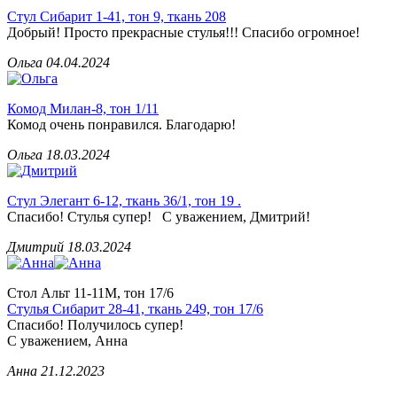
Стул Сибарит 1-41, тон 9, ткань 208
Добрый! Просто прекрасные стулья!!! Спасибо огромное!
Ольга
04.04.2024
Комод Милан-8, тон 1/11
Комод очень понравился. Благодарю!
Ольга
18.03.2024
Стул Элегант 6-12, ткань 36/1, тон 19 .
Спасибо! Стулья супер! С уважением, Дмитрий!
Дмитрий
18.03.2024
Стол Альт 11-11М, тон 17/6
Стулья Сибарит 28-41, ткань 249, тон 17/6
Спасибо! Получилось супер!
С уважением, Анна
Анна
21.12.2023