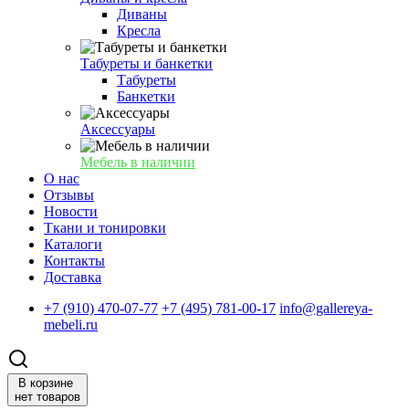
Диваны
Кресла
Табуреты и банкетки
Табуреты
Банкетки
Аксессуары
Мебель в наличии
О нас
Отзывы
Новости
Ткани и тонировки
Каталоги
Контакты
Доставка
+7 (910) 470-07-77
+7 (495) 781-00-17
info@gallereya-
mebeli.ru
В корзине
нет товаров