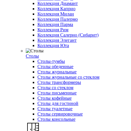
Коллекция Диамант
Коллекция Каприо
Коллекция Милан
Коллекция Палермо
Коллекция Парма
Коллекция Рим
Коллекция Салерно (Сибарит)
Коллекция Элегант
Коллекция Юта
Столы
Столы-тумбы
Столы обеденные
Столы журнальные
Столы журнальные со стеклом
Столы трансформеры
Столы со стеклом
Столы письменные
Столы кофейные
Столы для гостиной
Столы туалетные
Столы сервировочные
Столы консольные