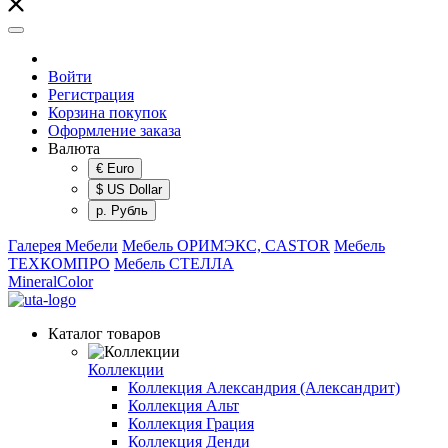
Войти
Регистрация
Корзина покупок
Оформление заказа
Валюта
€ Euro
$ US Dollar
р. Рубль
Галерея Мебели
Мебель ОРИМЭКС, CASTOR
Мебель
ТЕХКОМПРО
Мебель СТЕЛЛА
MineralColor
Каталог товаров
Коллекции
Коллекция Александрия (Александрит)
Коллекция Альт
Коллекция Грация
Коллекция Денди