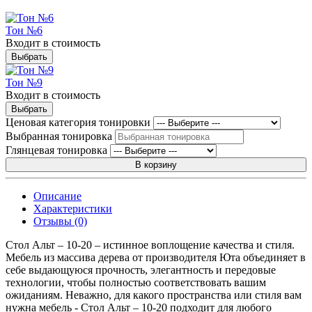
Тон №6
Входит в стоимость
Выбрать
Тон №9
Входит в стоимость
Выбрать
Ценовая категория тонировки
Выбранная тонировка
Глянцевая тонировка
В корзину
Описание
Характеристики
Отзывы (0)
Стол Альт – 10-20 – истинное воплощение качества и стиля.
Мебель из массива дерева от производителя Юта объединяет в
себе выдающуюся прочность, элегантность и передовые
технологии, чтобы полностью соответствовать вашим
ожиданиям. Неважно, для какого пространства или стиля вам
нужна мебель - Стол Альт – 10-20 подходит для любого