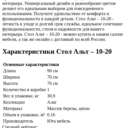
интерьера. Универсальный дизайн и разнообразие цветов
делают его идеальным выбором для повседневного
использования. Получите удовольствие от комфорта и
функциональности в каждой детали. Стол Альт – 10-20 -
легкость в уходе и долгий срок службы, идеальное сочетание
функциональности, стиля и надежности для вашего
интерьера. Стол Альт – 10-20 - можно купить в нашем салоне
мебели, а так же онлайн с доставкой по всей России.
Характеристики Стол Альт – 10-20
Основные характеристики
Длина
90 см
Ширина
70 см
Высота
76 см
Количество в коробке
1
Вес в упаковке, кг
30.9
Коллекции
Альт
Материал
Массив березы, шпон
Объем в упаковке, м³
0.16
Производитель
Юта мебель
Средний рейтинг: