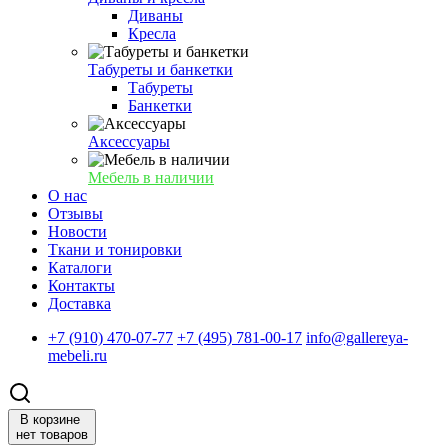
Диваны
Кресла
Табуреты и банкетки
Табуреты
Банкетки
Аксессуары
Мебель в наличии
О нас
Отзывы
Новости
Ткани и тонировки
Каталоги
Контакты
Доставка
+7 (910) 470-07-77
+7 (495) 781-00-17
info@gallereya-
mebeli.ru
В корзине
нет товаров