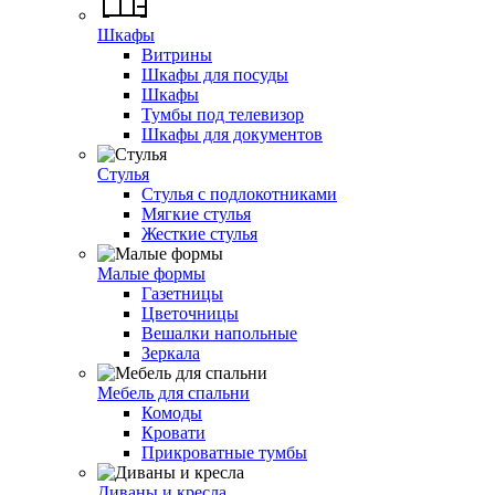
Шкафы
Витрины
Шкафы для посуды
Шкафы
Тумбы под телевизор
Шкафы для документов
Стулья
Стулья с подлокотниками
Мягкие стулья
Жесткие стулья
Малые формы
Газетницы
Цветочницы
Вешалки напольные
Зеркала
Мебель для спальни
Комоды
Кровати
Прикроватные тумбы
Диваны и кресла