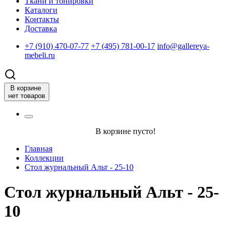
Ткани и тонировки
Каталоги
Контакты
Доставка
+7 (910) 470-07-77
+7 (495) 781-00-17
info@gallereya-
mebeli.ru
В корзине
нет товаров
В корзине пусто!
Главная
Коллекции
Стол журнальный Альт - 25-10
Стол журнальный Альт - 25-
10