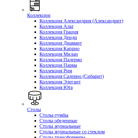
Коллекции
Коллекция Александрия (Александрит)
Коллекция Альт
Коллекция Грация
Коллекция Денди
Коллекция Диамант
Коллекция Каприо
Коллекция Милан
Коллекция Палермо
Коллекция Парма
Коллекция Рим
Коллекция Салерно (Сибарит)
Коллекция Элегант
Коллекция Юта
Столы
Столы-тумбы
Столы обеденные
Столы журнальные
Столы журнальные со стеклом
Столы трансформеры