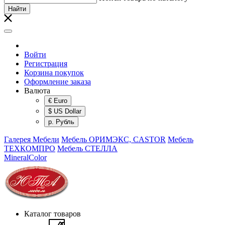
Найти
Войти
Регистрация
Корзина покупок
Оформление заказа
Валюта
€ Euro
$ US Dollar
р. Рубль
Галерея Мебели
Мебель ОРИМЭКС, CASTOR
Мебель
ТЕХКОМПРО
Мебель СТЕЛЛА
MineralColor
Каталог товаров