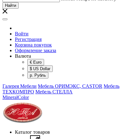
Найти
Войти
Регистрация
Корзина покупок
Оформление заказа
Валюта
€ Euro
$ US Dollar
р. Рубль
Галерея Мебели
Мебель ОРИМЭКС, CASTOR
Мебель
ТЕХКОМПРО
Мебель СТЕЛЛА
MineralColor
Каталог товаров