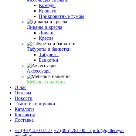
Комоды
Кровати
Прикроватные тумбы
Диваны и кресла
Диваны
Кресла
Табуреты и банкетки
Табуреты
Банкетки
Аксессуары
Мебель в наличии
О нас
Отзывы
Новости
Ткани и тонировки
Каталоги
Контакты
Доставка
+7 (910) 470-07-77
+7 (495) 781-00-17
info@gallereya-
mebeli.ru