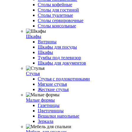
Столы кофейные
Столы для гостиной
Столы туалетные
Столы сервировочные
Столы консольные
Шкафы
Витрины
Шкафы для посуды
Шкафы
Тумбы под телевизор
Шкафы для документов
Стулья
Стулья с подлокотниками
Мягкие стулья
Жесткие стулья
Малые формы
Газетницы
Цветочницы
Вешалки напольные
Зеркала
Мебель для спальни