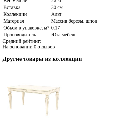
Вес мебели
26 кг
Вставка
30 см
Коллекции
Альт
Материал
Массив березы, шпон
Объем в упаковке, м³
0.17
Производитель
Юта мебель
Средний рейтинг:
На основании
0 отзывов
Другие товары из коллекции