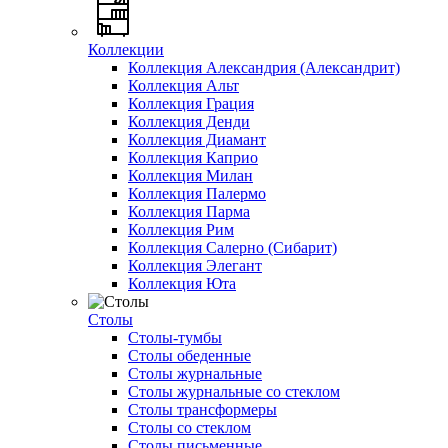
Коллекции
Коллекция Александрия (Александрит)
Коллекция Альт
Коллекция Грация
Коллекция Денди
Коллекция Диамант
Коллекция Каприо
Коллекция Милан
Коллекция Палермо
Коллекция Парма
Коллекция Рим
Коллекция Салерно (Сибарит)
Коллекция Элегант
Коллекция Юта
Столы
Столы-тумбы
Столы обеденные
Столы журнальные
Столы журнальные со стеклом
Столы трансформеры
Столы со стеклом
Столы письменные