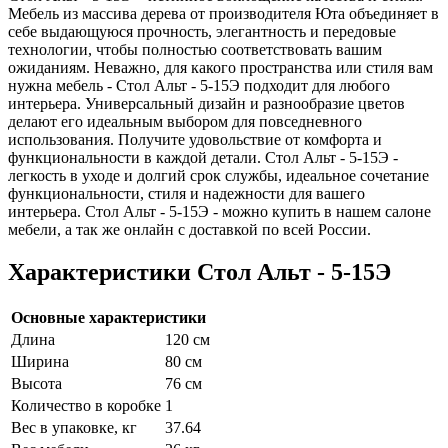
Мебель из массива дерева от производителя Юта объединяет в
себе выдающуюся прочность, элегантность и передовые
технологии, чтобы полностью соответствовать вашим
ожиданиям. Неважно, для какого пространства или стиля вам
нужна мебель - Стол Альт - 5-15Э подходит для любого
интерьера. Универсальный дизайн и разнообразие цветов
делают его идеальным выбором для повседневного
использования. Получите удовольствие от комфорта и
функциональности в каждой детали. Стол Альт - 5-15Э -
легкость в уходе и долгий срок службы, идеальное сочетание
функциональности, стиля и надежности для вашего
интерьера. Стол Альт - 5-15Э - можно купить в нашем салоне
мебели, а так же онлайн с доставкой по всей России.
Характеристики Стол Альт - 5-15Э
Основные характеристики
Длина
120 см
Ширина
80 см
Высота
76 см
Количество в коробке
1
Вес в упаковке, кг
37.64