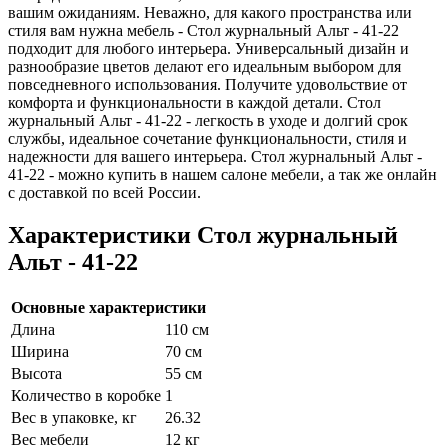
вашим ожиданиям. Неважно, для какого пространства или
стиля вам нужна мебель - Стол журнальный Альт - 41-22
подходит для любого интерьера. Универсальный дизайн и
разнообразие цветов делают его идеальным выбором для
повседневного использования. Получите удовольствие от
комфорта и функциональности в каждой детали. Стол
журнальный Альт - 41-22 - легкость в уходе и долгий срок
службы, идеальное сочетание функциональности, стиля и
надежности для вашего интерьера. Стол журнальный Альт -
41-22 - можно купить в нашем салоне мебели, а так же онлайн
с доставкой по всей России.
Характеристики Стол журнальный
Альт - 41-22
Основные характеристики
Длина
110 см
Ширина
70 см
Высота
55 см
Количество в коробке
1
Вес в упаковке, кг
26.32
Вес мебели
12 кг