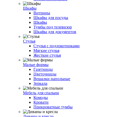
Шкафы
Витрины
Шкафы для посуды
Шкафы
Тумбы под телевизор
Шкафы для документов
Стулья
Стулья с подлокотниками
Мягкие стулья
Жесткие стулья
Малые формы
Газетницы
Цветочницы
Вешалки напольные
Зеркала
Мебель для спальни
Комоды
Кровати
Прикроватные тумбы
Диваны и кресла