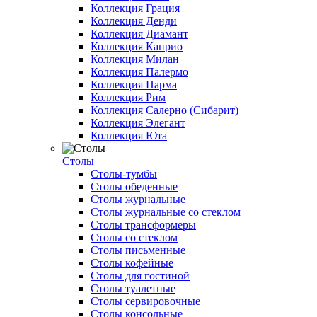
Коллекция Грация
Коллекция Денди
Коллекция Диамант
Коллекция Каприо
Коллекция Милан
Коллекция Палермо
Коллекция Парма
Коллекция Рим
Коллекция Салерно (Сибарит)
Коллекция Элегант
Коллекция Юта
Столы
Столы-тумбы
Столы обеденные
Столы журнальные
Столы журнальные со стеклом
Столы трансформеры
Столы со стеклом
Столы письменные
Столы кофейные
Столы для гостиной
Столы туалетные
Столы сервировочные
Столы консольные