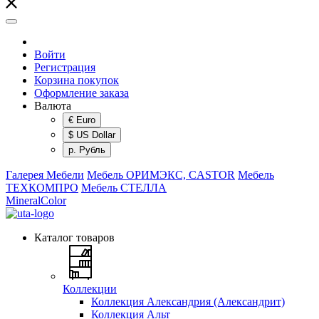
Войти
Регистрация
Корзина покупок
Оформление заказа
Валюта
€ Euro
$ US Dollar
р. Рубль
Галерея Мебели
Мебель ОРИМЭКС, CASTOR
Мебель
ТЕХКОМПРО
Мебель СТЕЛЛА
MineralColor
Каталог товаров
Коллекции
Коллекция Александрия (Александрит)
Коллекция Альт