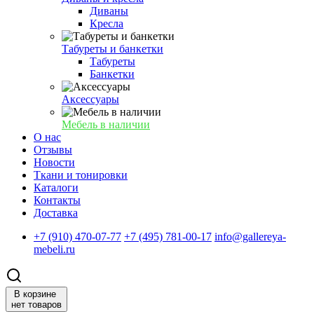
Диваны
Кресла
Табуреты и банкетки
Табуреты
Банкетки
Аксессуары
Мебель в наличии
О нас
Отзывы
Новости
Ткани и тонировки
Каталоги
Контакты
Доставка
+7 (910) 470-07-77
+7 (495) 781-00-17
info@gallereya-
mebeli.ru
В корзине
нет товаров