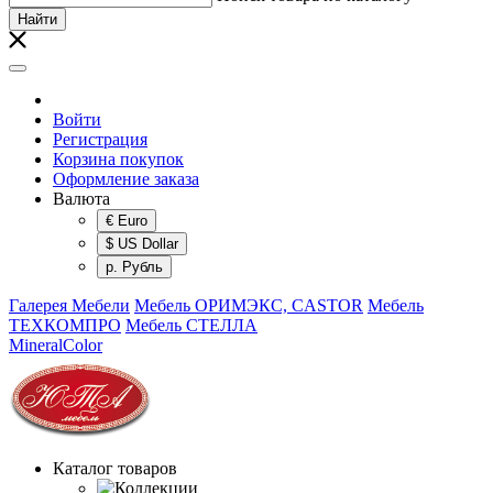
Найти
Войти
Регистрация
Корзина покупок
Оформление заказа
Валюта
€ Euro
$ US Dollar
р. Рубль
Галерея Мебели
Мебель ОРИМЭКС, CASTOR
Мебель
ТЕХКОМПРО
Мебель СТЕЛЛА
MineralColor
Каталог товаров