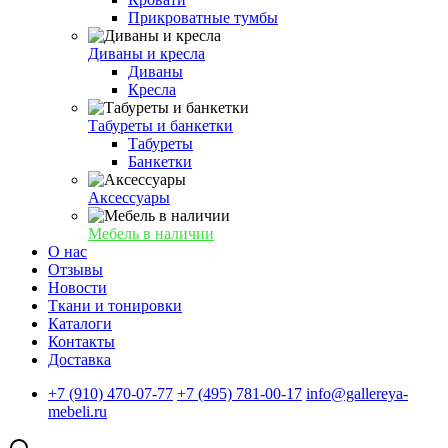
Прикроватные тумбы
Диваны и кресла
Диваны
Кресла
Табуреты и банкетки
Табуреты
Банкетки
Аксессуары
Мебель в наличии
О нас
Отзывы
Новости
Ткани и тонировки
Каталоги
Контакты
Доставка
+7 (910) 470-07-77
+7 (495) 781-00-17
info@gallereya-
mebeli.ru