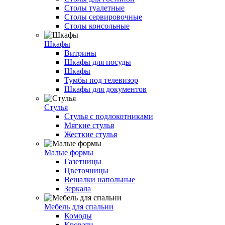
Столы туалетные
Столы сервировочные
Столы консольные
Шкафы
Витрины
Шкафы для посуды
Шкафы
Тумбы под телевизор
Шкафы для документов
Стулья
Стулья с подлокотниками
Мягкие стулья
Жесткие стулья
Малые формы
Газетницы
Цветочницы
Вешалки напольные
Зеркала
Мебель для спальни
Комоды
Кровати