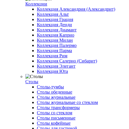
Коллекции
Коллекция Александрия (Александрит)
Коллекция Альт
Коллекция Грация
Коллекция Денди
Коллекция Диамант
Коллекция Каприо
Коллекция Милан
Коллекция Палермо
Коллекция Парма
Коллекция Рим
Коллекция Салерно (Сибарит)
Коллекция Элегант
Коллекция Юта
Столы
Столы-тумбы
Столы обеденные
Столы журнальные
Столы журнальные со стеклом
Столы трансформеры
Столы со стеклом
Столы письменные
Столы кофейные
Столы для гостиной