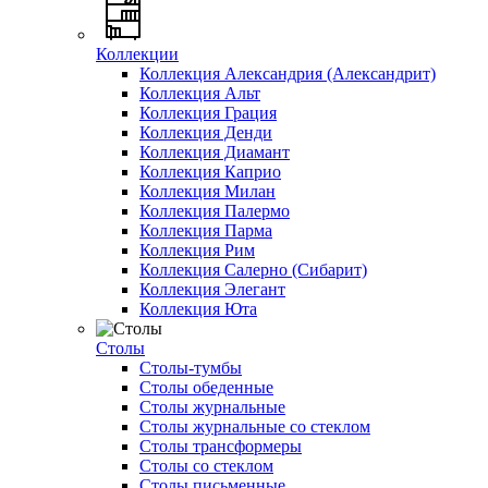
Коллекции
Коллекция Александрия (Александрит)
Коллекция Альт
Коллекция Грация
Коллекция Денди
Коллекция Диамант
Коллекция Каприо
Коллекция Милан
Коллекция Палермо
Коллекция Парма
Коллекция Рим
Коллекция Салерно (Сибарит)
Коллекция Элегант
Коллекция Юта
Столы
Столы-тумбы
Столы обеденные
Столы журнальные
Столы журнальные со стеклом
Столы трансформеры
Столы со стеклом
Столы письменные