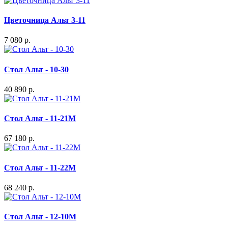
Цветочница Альт 3-11
7 080 р.
Стол Альт - 10-30
40 890 р.
Стол Альт - 11-21М
67 180 р.
Стол Альт - 11-22М
68 240 р.
Стол Альт - 12-10М