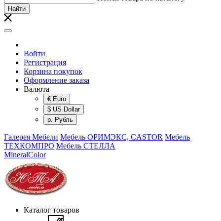
Найти
Войти
Регистрация
Корзина покупок
Оформление заказа
Валюта
€ Euro
$ US Dollar
р. Рубль
Галерея Мебели
Мебель ОРИМЭКС, CASTOR
Мебель
ТЕХКОМПРО
Мебель СТЕЛЛА
MineralColor
Каталог товаров