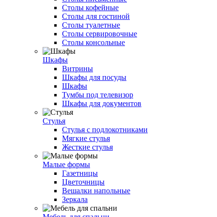
Столы кофейные
Столы для гостиной
Столы туалетные
Столы сервировочные
Столы консольные
Шкафы
Витрины
Шкафы для посуды
Шкафы
Тумбы под телевизор
Шкафы для документов
Стулья
Стулья с подлокотниками
Мягкие стулья
Жесткие стулья
Малые формы
Газетницы
Цветочницы
Вешалки напольные
Зеркала
Мебель для спальни