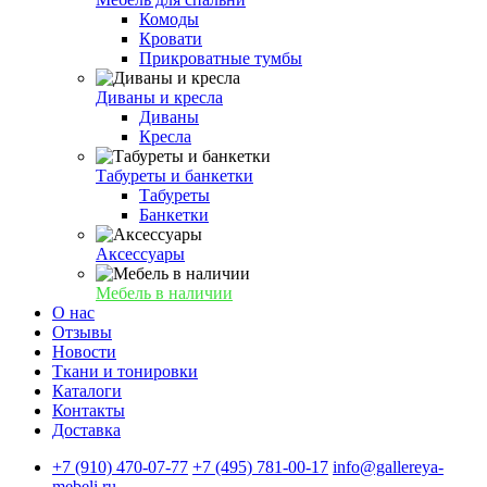
Комоды
Кровати
Прикроватные тумбы
Диваны и кресла
Диваны
Кресла
Табуреты и банкетки
Табуреты
Банкетки
Аксессуары
Мебель в наличии
О нас
Отзывы
Новости
Ткани и тонировки
Каталоги
Контакты
Доставка
+7 (910) 470-07-77
+7 (495) 781-00-17
info@gallereya-
mebeli.ru