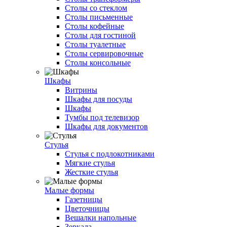
Столы со стеклом
Столы письменные
Столы кофейные
Столы для гостиной
Столы туалетные
Столы сервировочные
Столы консольные
Шкафы
Витрины
Шкафы для посуды
Шкафы
Тумбы под телевизор
Шкафы для документов
Стулья
Стулья с подлокотниками
Мягкие стулья
Жесткие стулья
Малые формы
Газетницы
Цветочницы
Вешалки напольные
Зеркала