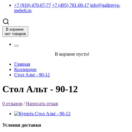
+7 (910) 470-07-77
+7 (495) 781-00-17
info@gallereya-
mebeli.ru
В корзине
нет товаров
В корзине пусто!
Главная
Коллекции
Стол Альт - 90-12
Стол Альт - 90-12
0 отзывов
/
Написать отзыв
Условия доставки