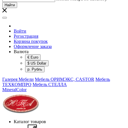
Найти
Войти
Регистрация
Корзина покупок
Оформление заказа
Валюта
€ Euro
$ US Dollar
р. Рубль
Галерея Мебели
Мебель ОРИМЭКС, CASTOR
Мебель
ТЕХКОМПРО
Мебель СТЕЛЛА
MineralColor
Каталог товаров