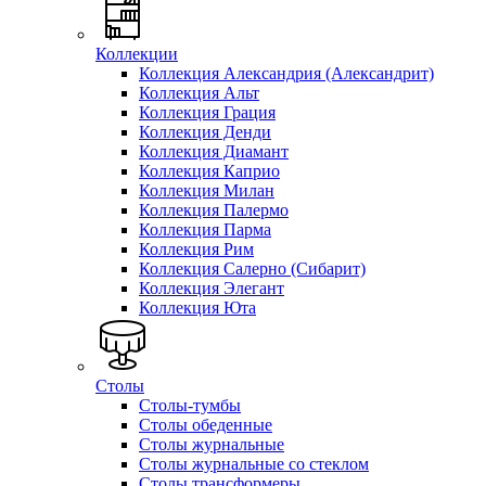
Коллекции
Коллекция Александрия (Александрит)
Коллекция Альт
Коллекция Грация
Коллекция Денди
Коллекция Диамант
Коллекция Каприо
Коллекция Милан
Коллекция Палермо
Коллекция Парма
Коллекция Рим
Коллекция Салерно (Сибарит)
Коллекция Элегант
Коллекция Юта
Столы
Столы-тумбы
Столы обеденные
Столы журнальные
Столы журнальные со стеклом
Столы трансформеры