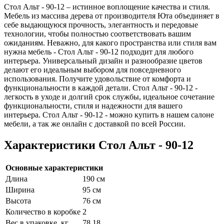
Стол Альт - 90-12 – истинное воплощение качества и стиля.
Мебель из массива дерева от производителя Юта объединяет в
себе выдающуюся прочность, элегантность и передовые
технологии, чтобы полностью соответствовать вашим
ожиданиям. Неважно, для какого пространства или стиля вам
нужна мебель - Стол Альт - 90-12 подходит для любого
интерьера. Универсальный дизайн и разнообразие цветов
делают его идеальным выбором для повседневного
использования. Получите удовольствие от комфорта и
функциональности в каждой детали. Стол Альт - 90-12 -
легкость в уходе и долгий срок службы, идеальное сочетание
функциональности, стиля и надежности для вашего
интерьера. Стол Альт - 90-12 - можно купить в нашем салоне
мебели, а так же онлайн с доставкой по всей России.
Характеристики Стол Альт - 90-12
Основные характеристики
Длина
190 см
Ширина
95 см
Высота
76 см
Количество в коробке
2
Вес в упаковке, кг
78.18