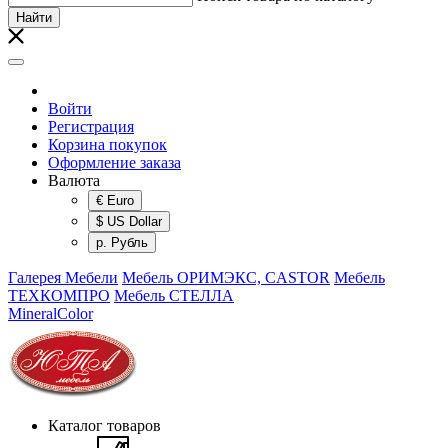
Найти
Войти
Регистрация
Корзина покупок
Оформление заказа
Валюта
€ Euro
$ US Dollar
р. Рубль
Галерея Мебели
Мебель ОРИМЭКС, CASTOR
Мебель
ТЕХКОМПРО
Мебель СТЕЛЛА
MineralColor
Каталог товаров