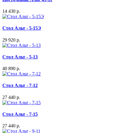
14 430 р.
Стол Альт - 5-15Э
29 920 р.
Стол Альт - 5-13
40 890 р.
Стол Альт - 7-12
27 440 р.
Стол Альт - 7-15
27 440 р.