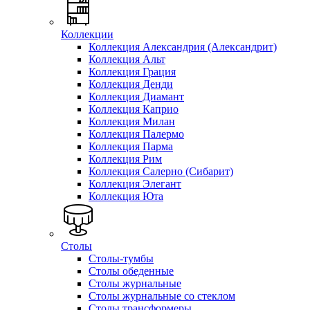
Коллекции
Коллекция Александрия (Александрит)
Коллекция Альт
Коллекция Грация
Коллекция Денди
Коллекция Диамант
Коллекция Каприо
Коллекция Милан
Коллекция Палермо
Коллекция Парма
Коллекция Рим
Коллекция Салерно (Сибарит)
Коллекция Элегант
Коллекция Юта
Столы
Столы-тумбы
Столы обеденные
Столы журнальные
Столы журнальные со стеклом
Столы трансформеры