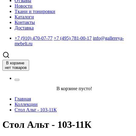
Отзывы
Новости
Ткани и тонировки
Каталоги
Контакты
Доставка
+7 (910) 470-07-77
+7 (495) 781-00-17
info@gallereya-
mebeli.ru
В корзине
нет товаров
В корзине пусто!
Главная
Коллекции
Стол Альт - 103-11К
Стол Альт - 103-11К