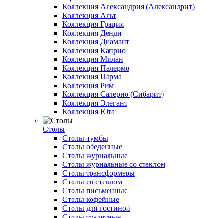
Коллекция Александрия (Александрит)
Коллекция Альт
Коллекция Грация
Коллекция Денди
Коллекция Диамант
Коллекция Каприо
Коллекция Милан
Коллекция Палермо
Коллекция Парма
Коллекция Рим
Коллекция Салерно (Сибарит)
Коллекция Элегант
Коллекция Юта
Столы
Столы-тумбы
Столы обеденные
Столы журнальные
Столы журнальные со стеклом
Столы трансформеры
Столы со стеклом
Столы письменные
Столы кофейные
Столы для гостиной
Столы туалетные