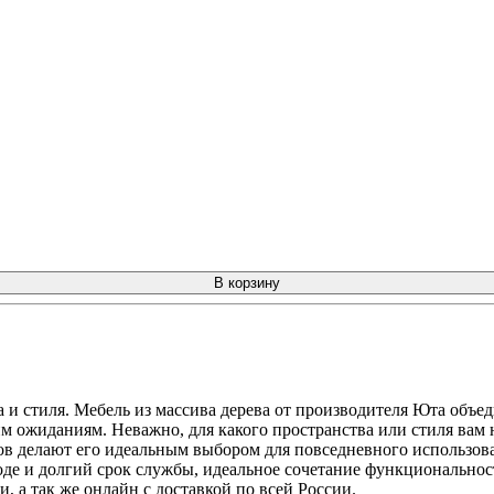
В корзину
 и стиля. Мебель из массива дерева от производителя Юта объе
м ожиданиям. Неважно, для какого пространства или стиля вам 
ов делают его идеальным выбором для повседневного использов
ходе и долгий срок службы, идеальное сочетание функциональнос
, а так же онлайн с доставкой по всей России.