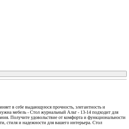
диняет в себе выдающуюся прочность, элегантность и
нужна мебель - Стол журнальный Альт - 13-14 подходит для
ания. Получите удовольствие от комфорта и функциональности
ти, стиля и надежности для вашего интерьера. Стол