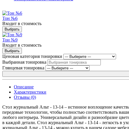
Тон №6
Входит в стоимость
Выбрать
Тон №9
Входит в стоимость
Выбрать
Ценовая категория тонировки
Выбранная тонировка
Глянцевая тонировка
Описание
Характеристики
Отзывы (0)
Стол журнальный Альт - 13-14 – истинное воплощение качества
передовые технологии, чтобы полностью соответствовать ваши
любого интерьера. Универсальный дизайн и разнообразие цвет
в каждой детали. Стол журнальный Альт - 13-14 - легкость в у
журнальный Альт - 13-14 - можно купить в нашем салоне мебели