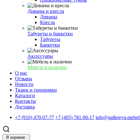
Диваны и кресла
Диваны
Кресла
Табуреты и банкетки
Табуреты
Банкетки
Аксессуары
Мебель в наличии
О нас
Отзывы
Новости
Ткани и тонировки
Каталоги
Контакты
Доставка
+7 (910) 470-07-77
+7 (495) 781-00-17
info@gallereya-mebeli
В корзине