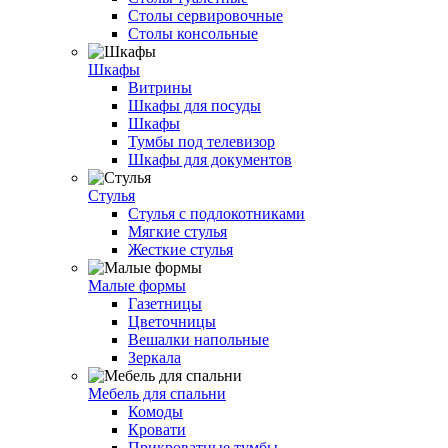
Столы сервировочные
Столы консольные
Шкафы
Витрины
Шкафы для посуды
Шкафы
Тумбы под телевизор
Шкафы для документов
Стулья
Стулья с подлокотниками
Мягкие стулья
Жесткие стулья
Малые формы
Газетницы
Цветочницы
Вешалки напольные
Зеркала
Мебель для спальни
Комоды
Кровати
Прикроватные тумбы