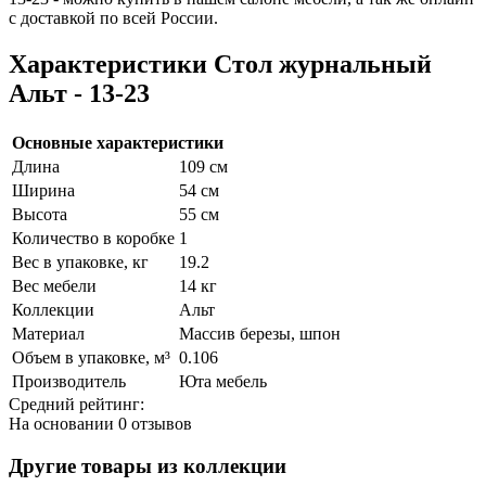
с доставкой по всей России.
Характеристики Стол журнальный
Альт - 13-23
Основные характеристики
Длина
109 см
Ширина
54 см
Высота
55 см
Количество в коробке
1
Вес в упаковке, кг
19.2
Вес мебели
14 кг
Коллекции
Альт
Материал
Массив березы, шпон
Объем в упаковке, м³
0.106
Производитель
Юта мебель
Средний рейтинг:
На основании
0 отзывов
Другие товары из коллекции