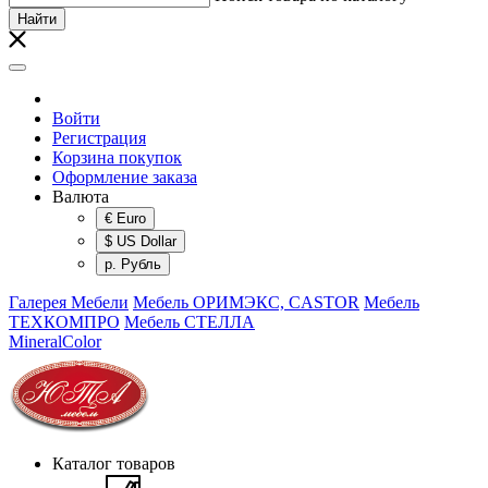
Найти
Войти
Регистрация
Корзина покупок
Оформление заказа
Валюта
€ Euro
$ US Dollar
р. Рубль
Галерея Мебели
Мебель ОРИМЭКС, CASTOR
Мебель
ТЕХКОМПРО
Мебель СТЕЛЛА
MineralColor
Каталог товаров