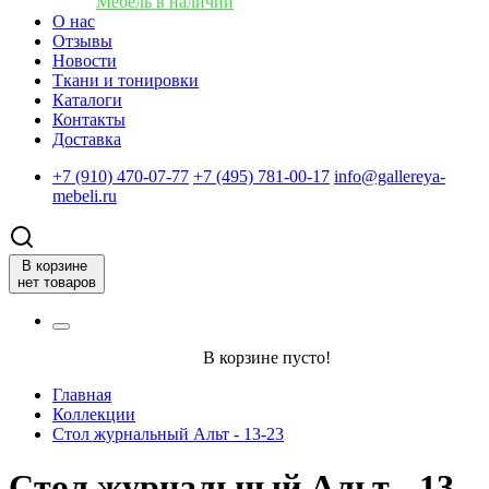
Мебель в наличии
О нас
Отзывы
Новости
Ткани и тонировки
Каталоги
Контакты
Доставка
+7 (910) 470-07-77
+7 (495) 781-00-17
info@gallereya-
mebeli.ru
В корзине
нет товаров
В корзине пусто!
Главная
Коллекции
Стол журнальный Альт - 13-23
Стол журнальный Альт - 13-