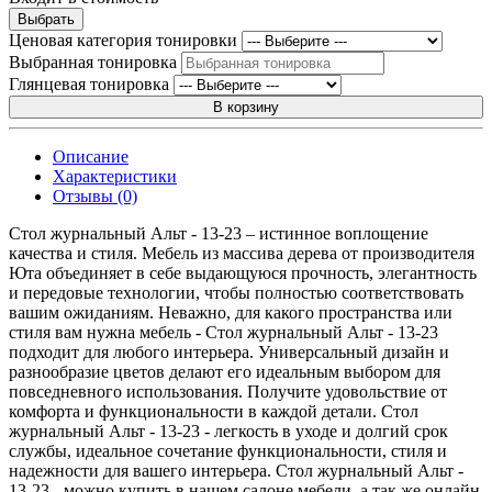
Выбрать
Ценовая категория тонировки
Выбранная тонировка
Глянцевая тонировка
В корзину
Описание
Характеристики
Отзывы (0)
Стол журнальный Альт - 13-23 – истинное воплощение
качества и стиля. Мебель из массива дерева от производителя
Юта объединяет в себе выдающуюся прочность, элегантность
и передовые технологии, чтобы полностью соответствовать
вашим ожиданиям. Неважно, для какого пространства или
стиля вам нужна мебель - Стол журнальный Альт - 13-23
подходит для любого интерьера. Универсальный дизайн и
разнообразие цветов делают его идеальным выбором для
повседневного использования. Получите удовольствие от
комфорта и функциональности в каждой детали. Стол
журнальный Альт - 13-23 - легкость в уходе и долгий срок
службы, идеальное сочетание функциональности, стиля и
надежности для вашего интерьера. Стол журнальный Альт -
13-23 - можно купить в нашем салоне мебели, а так же онлайн