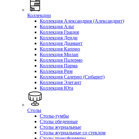
Коллекции
Коллекция Александрия (Александрит)
Коллекция Альт
Коллекция Грация
Коллекция Денди
Коллекция Диамант
Коллекция Каприо
Коллекция Милан
Коллекция Палермо
Коллекция Парма
Коллекция Рим
Коллекция Салерно (Сибарит)
Коллекция Элегант
Коллекция Юта
Столы
Столы-тумбы
Столы обеденные
Столы журнальные
Столы журнальные со стеклом
Столы трансформеры