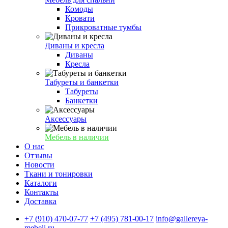
Комоды
Кровати
Прикроватные тумбы
Диваны и кресла
Диваны
Кресла
Табуреты и банкетки
Табуреты
Банкетки
Аксессуары
Мебель в наличии
О нас
Отзывы
Новости
Ткани и тонировки
Каталоги
Контакты
Доставка
+7 (910) 470-07-77
+7 (495) 781-00-17
info@gallereya-
mebeli.ru