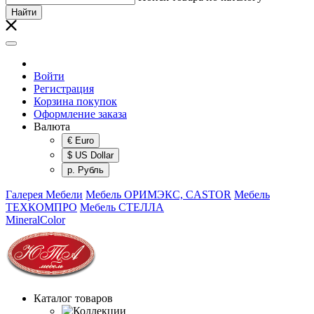
Найти
Войти
Регистрация
Корзина покупок
Оформление заказа
Валюта
€ Euro
$ US Dollar
р. Рубль
Галерея Мебели
Мебель ОРИМЭКС, CASTOR
Мебель
ТЕХКОМПРО
Мебель СТЕЛЛА
MineralColor
Каталог товаров