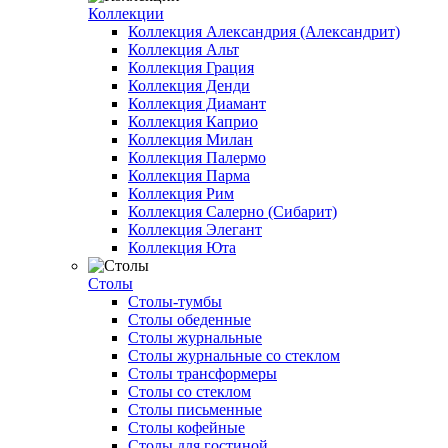
Коллекции
Коллекция Александрия (Александрит)
Коллекция Альт
Коллекция Грация
Коллекция Денди
Коллекция Диамант
Коллекция Каприо
Коллекция Милан
Коллекция Палермо
Коллекция Парма
Коллекция Рим
Коллекция Салерно (Сибарит)
Коллекция Элегант
Коллекция Юта
Столы
Столы-тумбы
Столы обеденные
Столы журнальные
Столы журнальные со стеклом
Столы трансформеры
Столы со стеклом
Столы письменные
Столы кофейные
Столы для гостиной