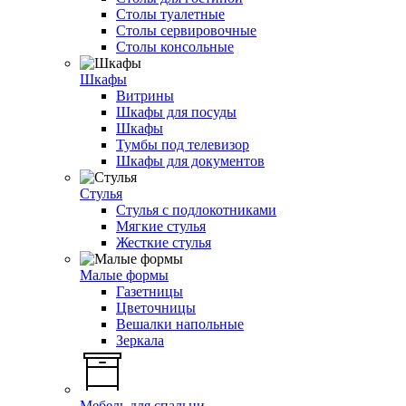
Столы туалетные
Столы сервировочные
Столы консольные
Шкафы
Витрины
Шкафы для посуды
Шкафы
Тумбы под телевизор
Шкафы для документов
Стулья
Стулья с подлокотниками
Мягкие стулья
Жесткие стулья
Малые формы
Газетницы
Цветочницы
Вешалки напольные
Зеркала
Мебель для спальни