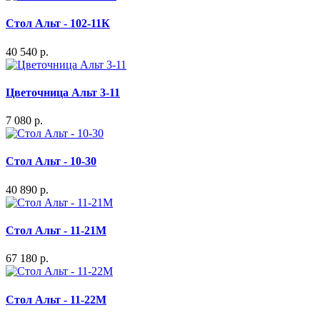
Стол Альт - 102-11К
40 540 р.
Цветочница Альт 3-11
7 080 р.
Стол Альт - 10-30
40 890 р.
Стол Альт - 11-21М
67 180 р.
Стол Альт - 11-22М