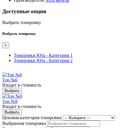
Производитель:
Юта мебель
Доступные опции
Выбрать тонировку
Выбрать тонировку
×
Тонировки Юта - Категория 1
Тонировки Юта - Категория 2
Тон №6
Входит в стоимость
Выбрать
Тон №9
Входит в стоимость
Выбрать
Ценовая категория тонировки
Выбранная тонировка