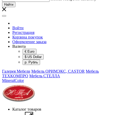
Найти
Войти
Регистрация
Корзина покупок
Оформление заказа
Валюта
€ Euro
$ US Dollar
р. Рубль
Галерея Мебели
Мебель ОРИМЭКС, CASTOR
Мебель
ТЕХКОМПРО
Мебель СТЕЛЛА
MineralColor
Каталог товаров