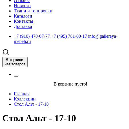
Отзывы
Новости
Ткани и тонировки
Каталоги
Контакты
Доставка
+7 (910) 470-07-77
+7 (495) 781-00-17
info@gallereya-
mebeli.ru
В корзине
нет товаров
В корзине пусто!
Главная
Коллекции
Стол Альт - 17-10
Стол Альт - 17-10