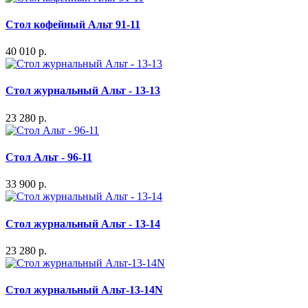
Стол кофейный Альт 91-11
40 010 р.
Стол журнальный Альт - 13-13
23 280 р.
Стол Альт - 96-11
33 900 р.
Стол журнальный Альт - 13-14
23 280 р.
Стол журнальный Альт-13-14N