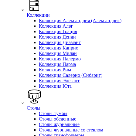
Коллекции
Коллекция Александрия (Александрит)
Коллекция Альт
Коллекция Грация
Коллекция Денди
Коллекция Диамант
Коллекция Каприо
Коллекция Милан
Коллекция Палермо
Коллекция Парма
Коллекция Рим
Коллекция Салерно (Сибарит)
Коллекция Элегант
Коллекция Юта
Столы
Столы-тумбы
Столы обеденные
Столы журнальные
Столы журнальные со стеклом
Столы трансформеры