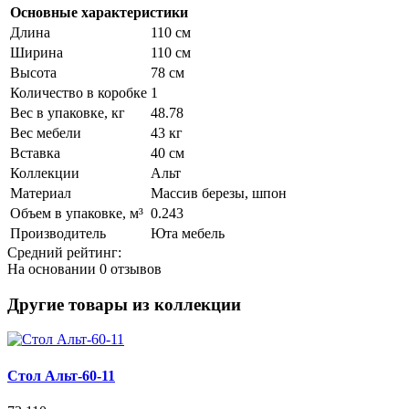
Основные характеристики
Длина
110 см
Ширина
110 см
Высота
78 см
Количество в коробке
1
Вес в упаковке, кг
48.78
Вес мебели
43 кг
Вставка
40 см
Коллекции
Альт
Материал
Массив березы, шпон
Объем в упаковке, м³
0.243
Производитель
Юта мебель
Средний рейтинг:
На основании
0 отзывов
Другие товары из коллекции
Стол Альт-60-11